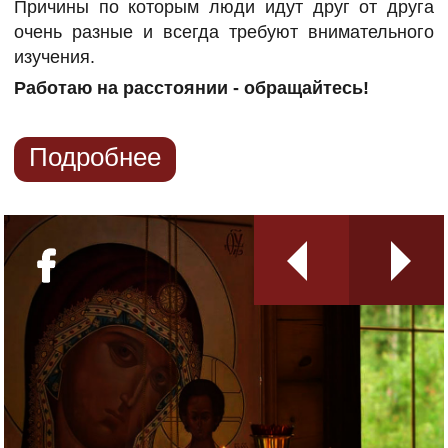
Причины по которым люди идут друг от друга
очень разные и всегда требуют внимательного
изучения.
Работаю на расстоянии - обращайтесь!
Подробнее